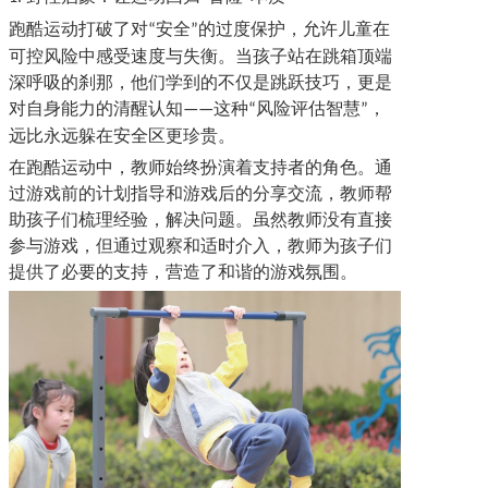
跑酷运动打破了对
安全
的过度保护，允许儿童在
“
”
可控风险中感受速度与失衡。当孩子站在跳箱顶端
深呼吸的刹那，他们学到的不仅是跳跃技巧，更是
对自身能力的清醒认知
这种
风险评估智慧
，
——
“
”
远比永远躲在安全区更珍贵。
在跑酷运动中，教师始终扮演着支持者的角色。通
过游戏前的计划指导和游戏后的分享交流，教师帮
助孩子们梳理经验，解决问题。虽然教师没有直接
参与游戏，但通过观察和适时介入，教师为孩子们
提供了必要的支持，营造了和谐的游戏氛围。