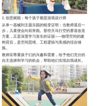
创意赋能：每个孩子都是游戏设计师
2.
从单一器械到主题乐园的蜕变证明：当教师退后一
步，儿童便会向前奔跑。那些天马行空的赛道改造
方案，正是深度学习发生的证据
物理空间的建
——
构背后，是空间思维、工程逻辑与美感的综合锤
炼。
教师应尊重孩子们的兴趣和需要，给予他们充分的
自主选择和学习的机会，帮助他们实现自我成长。