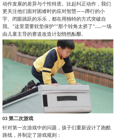
动作发展的差异与个性特质。比起纠正动作，我们
更关注他们面对困难时的应对智慧
蹲行的小
——
宇、闭眼跳跃的乐乐，都在用独特的方式突破自
我。
这里需要软垫保护
那个转角太挤了
一场
“
”“
”……
由儿童主导的赛道改造计划悄然酝酿。
第二次游戏
03
针对第一次游戏中的问题，孩子们重新设计了跑酷
路线，并制定了游戏规则：