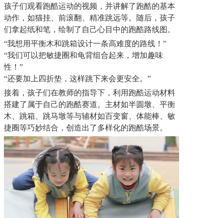
孩子们观看跑酷运动的视频，并讲解了跑酷的基本
动作，如猫挂、前滚翻、精准跳远等。随后，孩子
们拿起纸和笔，绘制了自己心目中的跑酷路线图。
“我想用平衡木和跳箱设计一条高难度的路线！”
“我们可以把敏捷圈和龟背组合起来，增加趣味
性！”
“还要加上四折垫，这样跳下来会更安全。”
接着，孩子们在教师的指导下，利用跑酷运动材料
搭建了属于自己的跑酷赛道。主材如半圆墩、平衡
木、跳箱、跳马墩等与辅材如百变窗、体能棒、敏
捷圈等巧妙结合，创造出了多样化的跑酷场景。