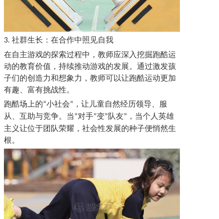
社群生长：在合作中照见自我
3.
在自主游戏的探索过程中，教师应深入挖掘跑酷运
动的教育价值，持续推动游戏的发展。通过激发孩
子们的创造力和想象力，教师可以让跑酷运动更加
有趣、富有挑战性。
跑酷场上的
小社会
，让儿童自然经历领导、服
“
”
从、互助与竞争。当
对手
变
队友
，当个人英雄
“
”
“
”
主义让位于团队荣耀，社会性发展的种子便悄然生
根。