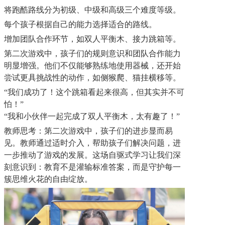
将跑酷路线分为初级、中级和高级三个难度等级。
每个孩子根据自己的能力选择适合的路线。
增加团队合作环节，如双人平衡木、接力跳箱等。
第二次游戏中，孩子们的规则意识和团队合作能力
明显增强。他们不仅能够熟练地使用器械，还开始
尝试更具挑战性的动作，如侧猴爬、猫挂横移等。
“我们成功了！这个跳箱看起来很高，但其实并不可
怕！”
“我和小伙伴一起完成了双人平衡木，太有趣了！”
教师思考：第二次游戏中，孩子们的进步显而易
见。教师通过适时介入，帮助孩子们解决问题，进
一步推动了游戏的发展。
这场自驱式学习让我们深
刻意识到：教育不是灌输标准答案，而是守护每一
簇思维火花的自由绽放。